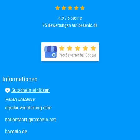
4.8 von 5
4.8 / 5
Sterne
75 Bewertungen auf basenio.de
öffnet in neuem Fenster
öffnet in neuem Fenster
Informationen
Gutschein einlösen
Weitere Erlebnisse:
öffnet in neuem Fenster
alpaka-wanderung.com
öffnet in neuem Fenster
ballonfahrt-gutschein.net
öffnet in neuem Fenster
basenio.de