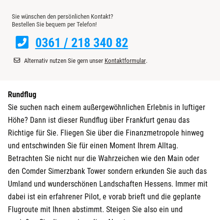
Weimar
Sie wünschen den persönlichen Kontakt?
Bestellen Sie bequem per Telefon!
0361 / 218 340 82
sächsische Schweiz
Alternativ nutzen Sie gern unser
Kontaktformular
.
Rundflug
Sie suchen nach einem außergewöhnlichen Erlebnis in luftiger
Höhe? Dann ist dieser Rundflug über Frankfurt genau das
Richtige für Sie. Fliegen Sie über die Finanzmetropole hinweg
und entschwinden Sie für einen Moment Ihrem Alltag.
Betrachten Sie nicht nur die Wahrzeichen wie den Main oder
den Comder Si
merzbank Tower sondern erkunden Sie auch das
Umland und wunderschönen Landschaften Hessens. Immer mit
dabei ist ein erfahrener Pilot,
e vorab brieft und die geplante
Flugroute mit Ihnen abstimmt. Steigen Sie also ein und