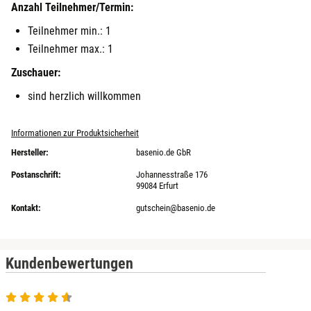
Anzahl Teilnehmer/Termin:
Teilnehmer min.: 1
Teilnehmer max.: 1
Zuschauer:
sind herzlich willkommen
Informationen zur Produktsicherheit
Hersteller:
basenio.de GbR
Postanschrift:
Johannesstraße 176
99084 Erfurt
Kontakt:
gutschein@basenio.de
Kundenbewertungen
4.6 von 5