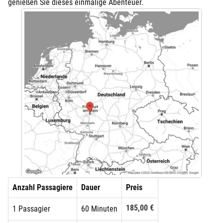
genießen Sie dieses einmalige Abenteuer.
Anzahl Passagiere
Dauer
Preis
185,00 €
1 Passagier
60 Minuten