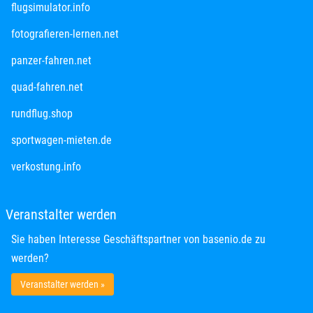
öffnet in neuem Fenster
flugsimulator.info
öffnet in neuem Fenster
fotografieren-lernen.net
öffnet in neuem Fenster
panzer-fahren.net
öffnet in neuem Fenster
quad-fahren.net
öffnet in neuem Fenster
rundflug.shop
öffnet in neuem Fenster
sportwagen-mieten.de
öffnet in neuem Fenster
verkostung.info
Veranstalter werden
Sie haben Interesse Geschäftspartner von basenio.de zu
werden?
Veranstalter werden »