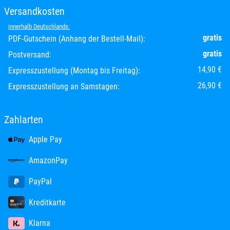
Versandkosten
innerhalb Deutschlands:
gratis
PDF-Gutschein (Anhang der Bestell-Mail):
gratis
Postversand:
14,90 €
Expresszustellung (Montag bis Freitag):
26,90 €
Expresszustellung an Samstagen:
Zahlarten
Apple Pay
AmazonPay
PayPal
Kreditkarte
Klarna