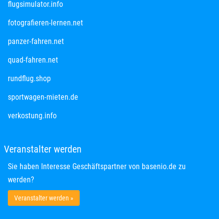
öffnet in neuem Fenster
flugsimulator.info
öffnet in neuem Fenster
fotografieren-lernen.net
öffnet in neuem Fenster
panzer-fahren.net
öffnet in neuem Fenster
quad-fahren.net
öffnet in neuem Fenster
rundflug.shop
öffnet in neuem Fenster
sportwagen-mieten.de
öffnet in neuem Fenster
verkostung.info
Veranstalter werden
Sie haben Interesse Geschäftspartner von basenio.de zu
werden?
Veranstalter werden »