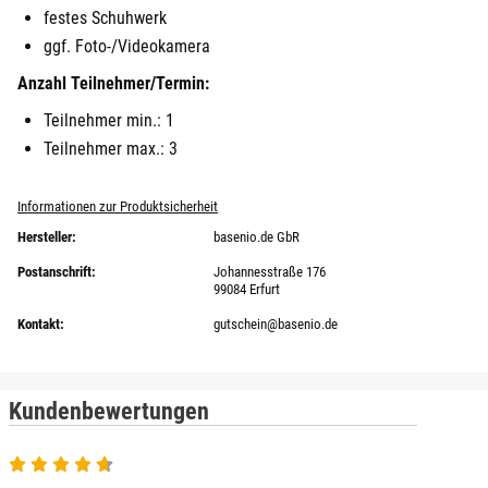
festes Schuhwerk
ggf. Foto-/Videokamera
Anzahl Teilnehmer/Termin:
Teilnehmer min.: 1
Teilnehmer max.: 3
Informationen zur Produktsicherheit
Hersteller:
basenio.de GbR
Postanschrift:
Johannesstraße 176
99084 Erfurt
Kontakt:
gutschein@basenio.de
Kundenbewertungen
4.7 von 5