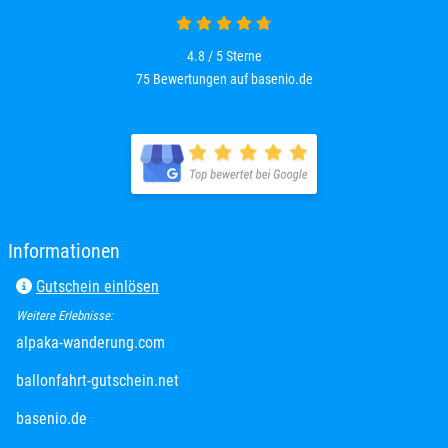
4.8 von 5
4.8 / 5
Sterne
75 Bewertungen auf basenio.de
öffnet in neuem Fenster
öffnet in neuem Fenster
Informationen
Gutschein einlösen
Weitere Erlebnisse:
öffnet in neuem Fenster
alpaka-wanderung.com
öffnet in neuem Fenster
ballonfahrt-gutschein.net
öffnet in neuem Fenster
basenio.de