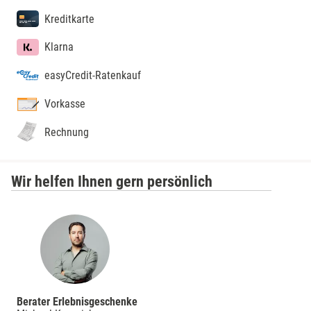
Kreditkarte
Klarna
easyCredit-Ratenkauf
Vorkasse
Rechnung
Wir helfen Ihnen gern persönlich
Berater Erlebnisgeschenke